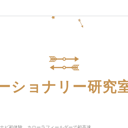
ーショナリー研究
ナビ初体験、カローラフィールダーで初高速