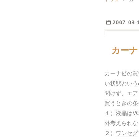
2007
-
03
-
カーナ
カーナビの買
い状態という
聞けず、エア
買うときの条
１）液晶は
V
外考えられな
２）
ワンセグ