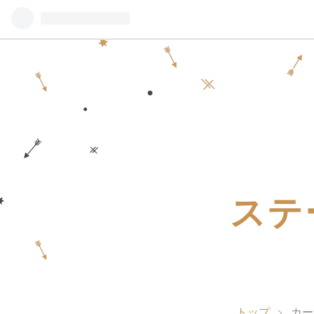
ステ
トップ
>
カー