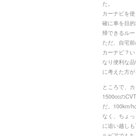
た。
カーナビを使
確に車を目的
帰できるルー
ただ、自宅前
カーナビ？い
なり便利な品
に考えた方が
ところで、
カ
1500ccの
CV
だ。100km
なく、ちょっ
に追い越しも
ルビアでもち