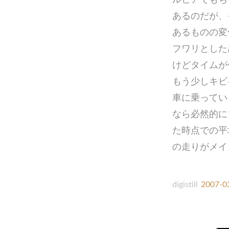
あるのだが、
あるものの変
フワリとした
けどタイムが
もう少しキビ
車に乗ってい
なら必然的に1
た時点での平
の走りがメイ
digistill
2007-0