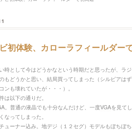
11
ビ初体験、カローラフィールダー
い時として今はどうかなという時期だと思ったが、ラジ
のもどうかと思い、結局買ってしまった（シルビアはず
コンも壊れていたが・・・）。
件は以下の通りだ。
GA
。普通の液晶でも十分なんだけど、一度
VGA
を見て
くなってしまった。
チューナー込み。地デジ（１２セグ）モデルもぼちぼち