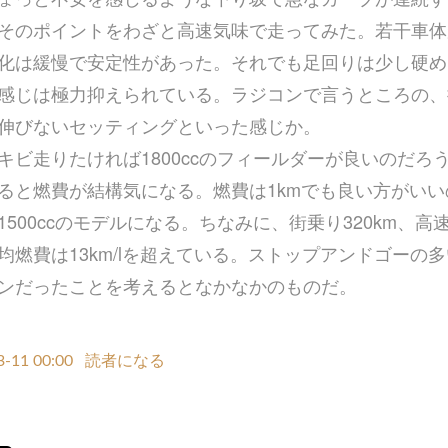
そのポイントをわざと高速気味で走ってみた。若干車体
化は緩慢で安定性があった。それでも足回りは少し硬め
感じは極力抑えられている。ラジコンで言うところの、
伸びないセッティングといった感じか。
キビ走りたければ1800ccのフィールダーが良いのだろ
ると燃費が結構気になる。燃費は1kmでも良い方がい
500ccのモデルになる。ちなみに、街乗り320km、高速
均燃費は13km/lを超えている。ストップアンドゴーの多
ンだったことを考えるとなかなかのものだ。
3-11 00:00
読者になる