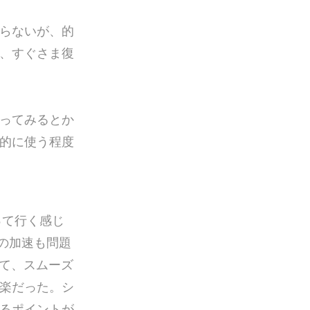
らないが、的
、すぐさま復
ってみるとか
的に使う程度
って行く感じ
での加速も問題
出て、スムーズ
楽だった。シ
るポイントが