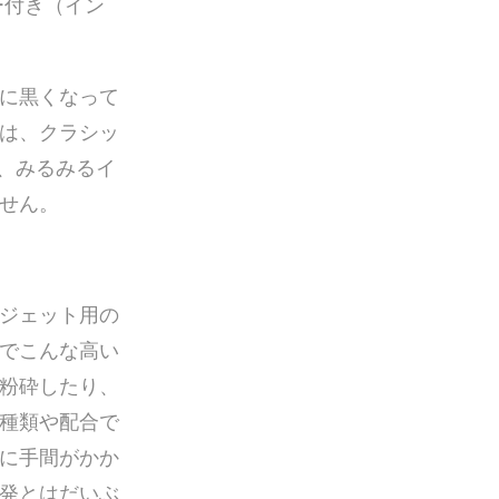
ー付き（イン
に黒くなって
は、クラシッ
と、みるみるイ
せん。
ジェット用の
でこんな高い
粉砕したり、
種類や配合で
に手間がかか
発とはだいぶ