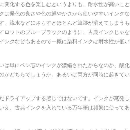
に変化する色を楽しむというよりも、耐水性が高いこと
クは発色の良さや色の鮮やかさから使いやすいインクな
す。流水などにさらすとほとんど筆跡が消えてしまうも
イロットのブルーブラックのように、古典インクじゃな
インクなどもあるので一概に染料インクは耐水性が低い
いは単にペン芯のインクが濃縮されたからなのか、酸化
のかどちらでしょうか。あるいは両方が同時に起きてい
だドライアップする感じではないです。インクが蒸発し
いえ、古典インクを入れている万年筆は頻繁に使ってあ