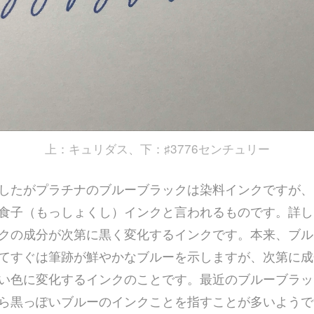
上：キュリダス、下：♯3776センチュリー
したがプラチナのブルーブラックは染料インクですが、
食子（もっしょくし）インクと言われるものです。詳し
クの成分が次第に黒く変化するインクです。本来、ブル
てすぐは筆跡が鮮やかなブルーを示しますが、次第に成
い色に変化するインクのことです。最近のブルーブラッ
ら黒っぽいブルーのインクことを指すことが多いようで