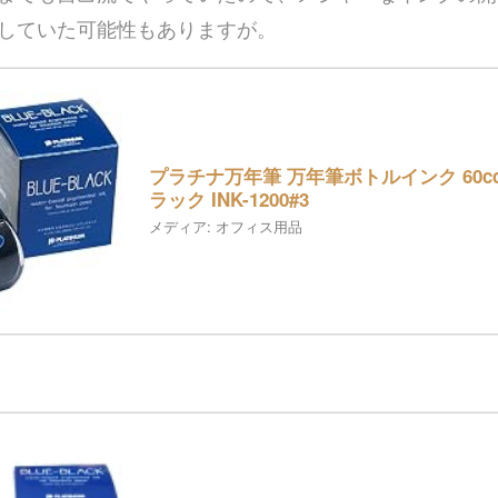
していた可能性もありますが。
プラチナ万年筆 万年筆ボトルインク 60c
ラック INK-1200#3
メディア:
オフィス用品